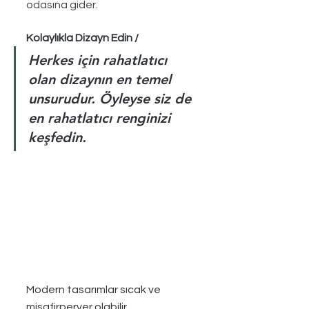
odasına gider.
Kolaylıkla Dizayn Edin / 
Herkes için rahatlatıcı 
olan dizaynın en temel 
unsurudur. Öyleyse siz de 
en rahatlatıcı renginizi 
keşfedin.
Modern tasarımlar sıcak ve 
misafirperver olabilir.