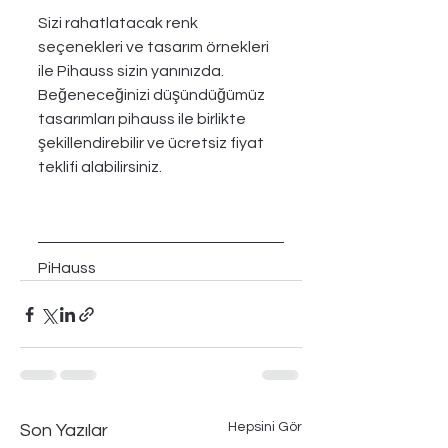
Sizi rahatlatacak renk 
seçenekleri ve tasarım örnekleri 
ile Pihauss sizin yanınızda. 
Beğeneceğinizi düşündüğümüz 
tasarımları pihauss ile birlikte 
şekillendirebilir ve ücretsiz fiyat 
teklifi alabilirsiniz.
PiHauss
Hepsini Gör
Son Yazılar