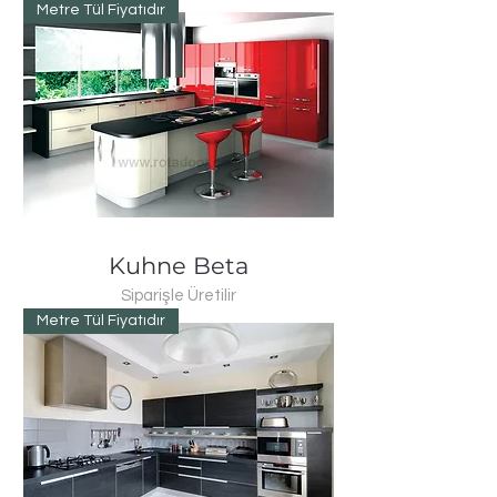
Metre Tül Fiyatıdır
Kuhne Beta
Siparişle Üretilir
Metre Tül Fiyatıdır