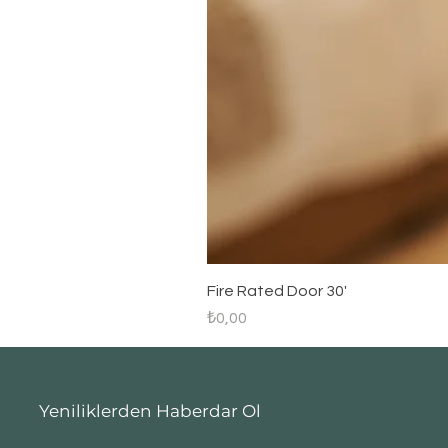
Fire Rated Door 30'
Fiyat
₺0,00
Yeniliklerden Haberdar Ol