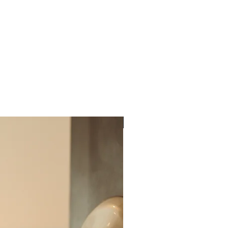
Siparişle Üretilir