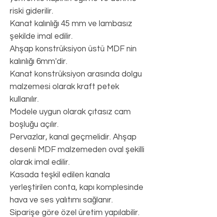
riski giderilir.
Kanat kalınlığı 45 mm ve lambasız
şekilde imal edilir.
Ahşap konstrüksiyon üstü MDF nin
kalınlığı 6mm'dir.
Kanat konstrüksiyon arasında dolgu
malzemesi olarak kraft petek
kullanılır.
Modele uygun olarak çıtasız cam
boşluğu açılır.
Pervazlar, kanal geçmelidir. Ahşap
desenli MDF malzemeden oval şekilli
olarak imal edilir.
Kasada teşkil edilen kanala
yerleştirilen conta, kapı komplesinde
hava ve ses yalıtımı sağlanır.
Siparişe göre özel üretim yapılabilir.