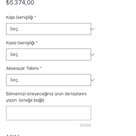
Fiyat
₺5.374,00
Kapı Genişliği
*
Kasa Genişliği
*
Aksesuar Takımı
*
Bilmemizi isteyeceğiniz ürün detaylarını
yazın. (isteğe bağlı)
0/500