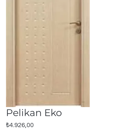
Pelikan Eko
Fiyat
₺4.926,00