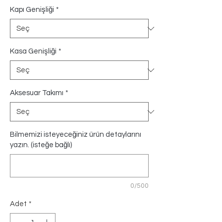
Kapı Genişliği
*
Kasa Genişliği
*
Aksesuar Takımı
*
Bilmemizi isteyeceğiniz ürün detaylarını
yazın. (isteğe bağlı)
0/500
Adet
*