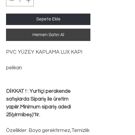
Sepete Ekle
Hemen Satın Al
PVC YÜZEY KAPLAMA LUX KAPI
pelikan
DİKKAT ! : Yurtiçi perakende
satışlarda Sipariş ile üretim
yapılır.Minimum sipariş adedi
25(yirmibeş)'tir.
Özellikler: Boya gerektirmez,Temizlik