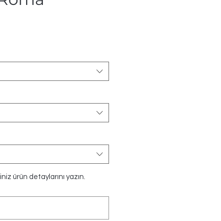
t
niz ürün detaylarını yazın.