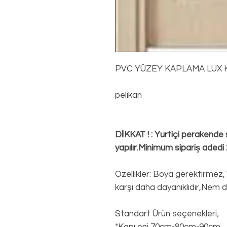
PVC YÜZEY KAPLAMA LUX 
pelikan
DİKKAT ! : Yurtiçi perakende s
yapılır.Minimum sipariş adedi 2
Özellikler: Boya gerektirmez,
karşı daha dayanıklıdır,Nem di
Standart Ürün seçenekleri;