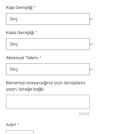
Kapı Genişliği
*
Kasa Genişliği
*
Aksesuar Takımı
*
Bilmemizi isteyeceğiniz ürün detaylarını
yazın. (isteğe bağlı)
0/500
Adet
*