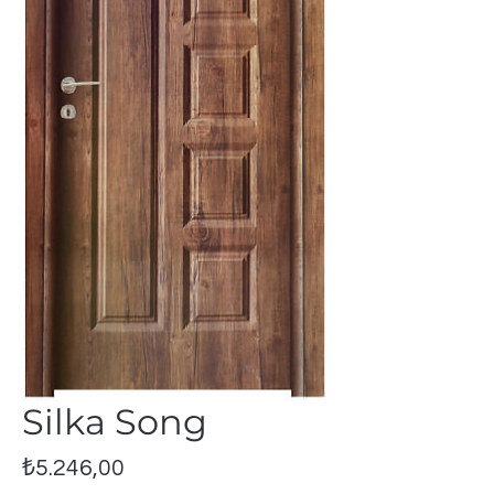
Silka Song
Fiyat
₺5.246,00