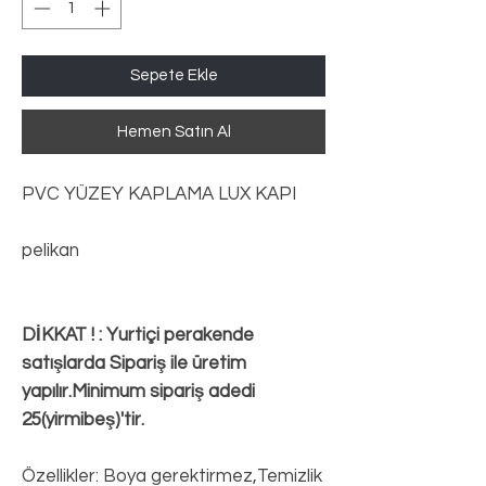
Sepete Ekle
Hemen Satın Al
PVC YÜZEY KAPLAMA LUX KAPI
pelikan
DİKKAT ! : Yurtiçi perakende
satışlarda Sipariş ile üretim
yapılır.Minimum sipariş adedi
25(yirmibeş)'tir.
Özellikler: Boya gerektirmez,Temizlik