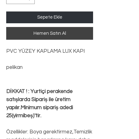
Sepete Ekle
Hemen Satın Al
PVC YÜZEY KAPLAMA LUX KAPI
pelikan
DİKKAT ! : Yurtiçi perakende
satışlarda Sipariş ile üretim
yapılır.Minimum sipariş adedi
25(yirmibeş)'tir.
Özellikler: Boya gerektirmez,Temizlik