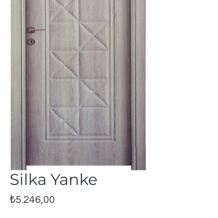
Silka Yanke
Fiyat
₺5.246,00