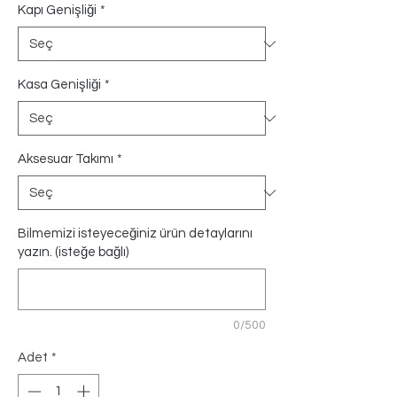
Kapı Genişliği
*
Kasa Genişliği
*
Aksesuar Takımı
*
Bilmemizi isteyeceğiniz ürün detaylarını
yazın. (isteğe bağlı)
0/500
Adet
*