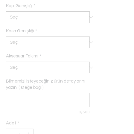
Kapı Genişliği
*
Kasa Genişliği
*
Aksesuar Takımı
*
Bilmemizi isteyeceğiniz ürün detaylarını
yazın. (isteğe bağlı)
0/500
Adet
*