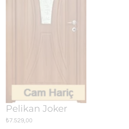
Pelikan Joker
Fiyat
₺7.529,00